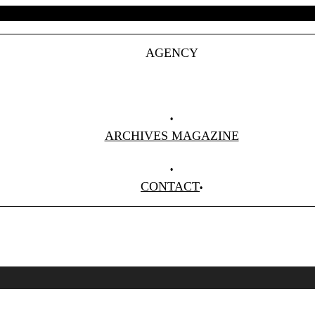
AGENCY
Projets
Clients
About Us
ARCHIVES MAGAZINE
Anciens Numéros
CONTACT