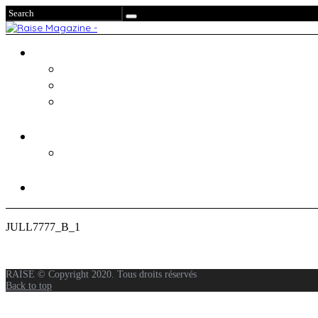
JULL7777_B_1
RAISE © Copyright 2020. Tous droits réservés
Back to top