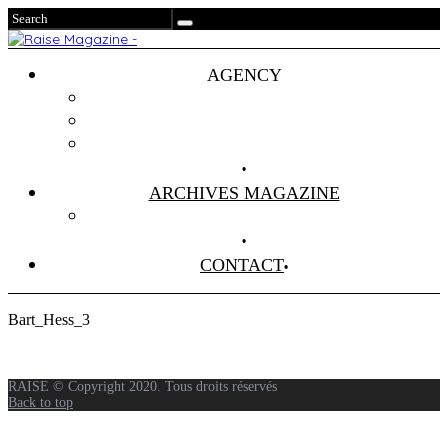
AGENCY
Projets
Clients
About Us
ARCHIVES MAGAZINE
Anciens Numéros
CONTACT
Bart_Hess_3
RAISE © Copyright 2020. Tous droits réservés
Back to top