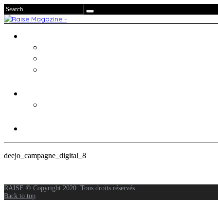
deejo_campagne_digital_8
RAISE © Copyright 2020. Tous droits réservés
Back to top