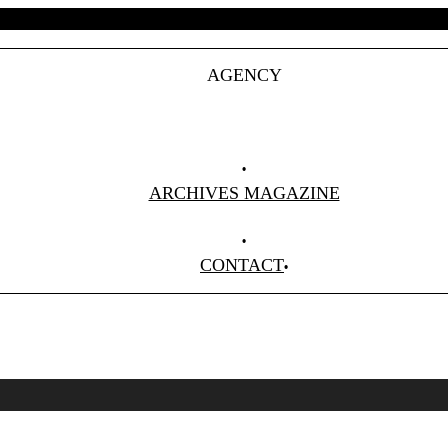
AGENCY
Projets
Clients
About Us
ARCHIVES MAGAZINE
Anciens Numéros
CONTACT