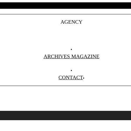
AGENCY
Projets
Clients
About Us
ARCHIVES MAGAZINE
Anciens Numéros
CONTACT