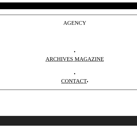
AGENCY
Projets
Clients
About Us
ARCHIVES MAGAZINE
Anciens Numéros
CONTACT