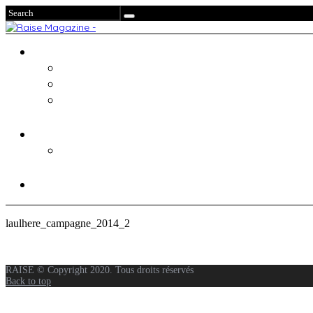
laulhere_campagne_2014_2
RAISE © Copyright 2020. Tous droits réservés
Back to top