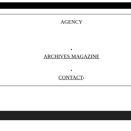
AGENCY
Projets
Clients
About Us
ARCHIVES MAGAZINE
Anciens Numéros
CONTACT