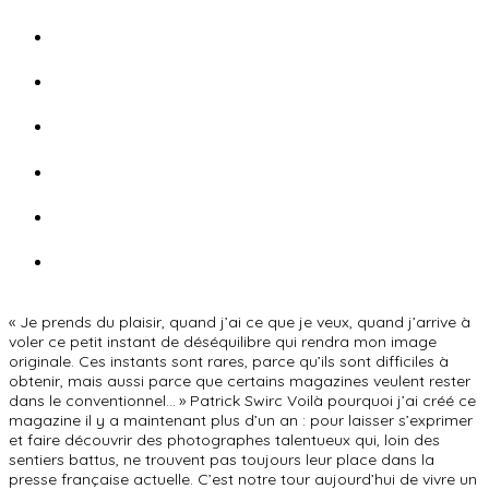
« Je prends du plaisir, quand j’ai ce que je veux, quand j’arrive à
voler ce petit instant de déséquilibre qui rendra mon image
originale. Ces instants sont rares, parce qu’ils sont difficiles à
obtenir, mais aussi parce que certains magazines veulent rester
dans le conventionnel… » Patrick Swirc Voilà pourquoi j’ai créé ce
magazine il y a maintenant plus d’un an : pour laisser s’exprimer
et faire découvrir des photographes talentueux qui, loin des
sentiers battus, ne trouvent pas toujours leur place dans la
presse française actuelle. C’est notre tour aujourd’hui de vivre un