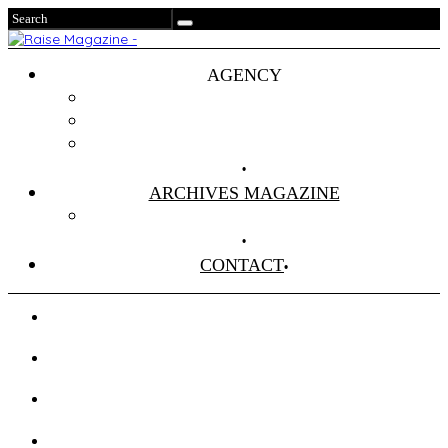
AGENCY
Projets
Clients
About Us
ARCHIVES MAGAZINE
Anciens Numéros
CONTACT