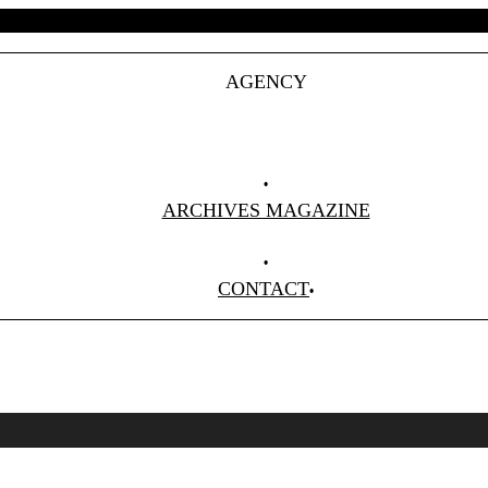
AGENCY
Projets
Clients
About Us
ARCHIVES MAGAZINE
Anciens Numéros
CONTACT