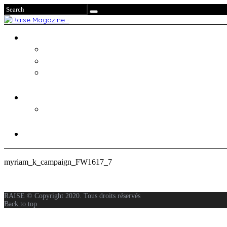
myriam_k_campaign_FW1617_7
RAISE © Copyright 2020. Tous droits réservés
Back to top