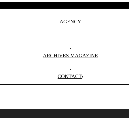
AGENCY
Projets
Clients
About Us
ARCHIVES MAGAZINE
Anciens Numéros
CONTACT