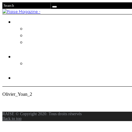
Olivier_Yoan_2
RAISE © Copyright 2020. Tous droits réservés
Back to top