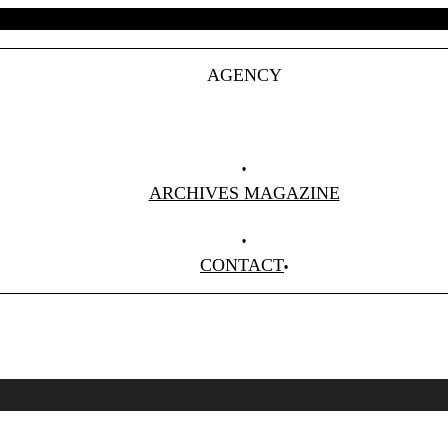
AGENCY
Projets
Clients
About Us
ARCHIVES MAGAZINE
Anciens Numéros
CONTACT