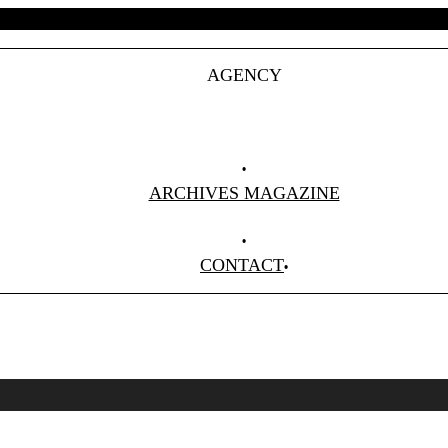
AGENCY
Projets
Clients
About Us
ARCHIVES MAGAZINE
Anciens Numéros
CONTACT