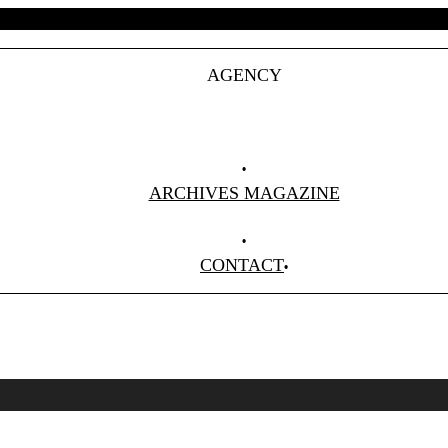
AGENCY
Projets
Clients
About Us
ARCHIVES MAGAZINE
Anciens Numéros
CONTACT