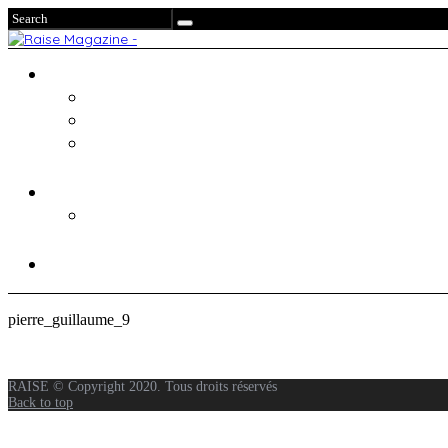
pierre_guillaume_9
RAISE © Copyright 2020. Tous droits réservés
Back to top