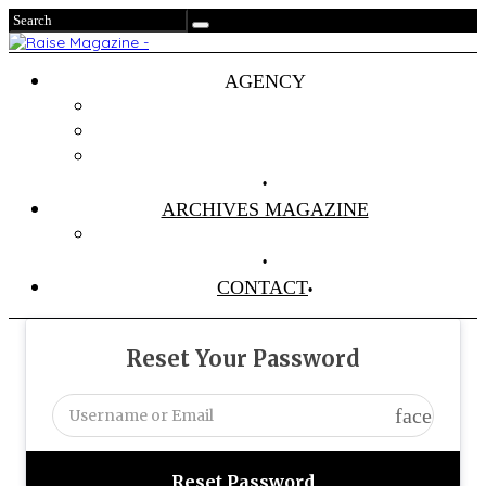
AGENCY
Projets
Clients
About Us
ARCHIVES MAGAZINE
Anciens Numéros
CONTACT
Reset Your Password
face