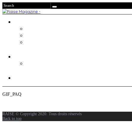
GIF_PAQ
RAISE © Copyright 2020. Tous droits réservés
Back to top