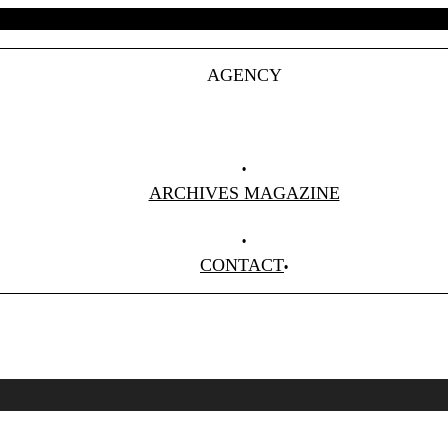
AGENCY
Projets
Clients
About Us
ARCHIVES MAGAZINE
Anciens Numéros
CONTACT