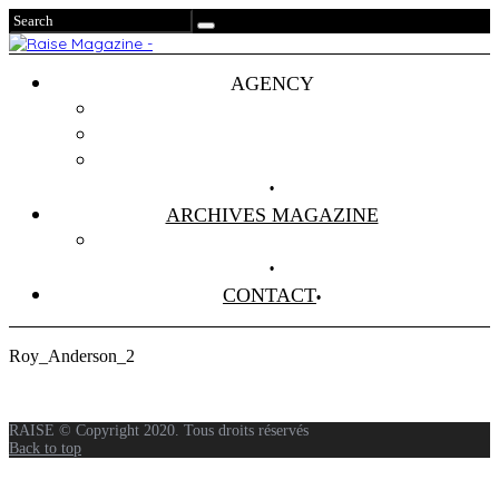
AGENCY
Projets
Clients
About Us
ARCHIVES MAGAZINE
Anciens Numéros
CONTACT
Roy_Anderson_2
RAISE © Copyright 2020. Tous droits réservés
Back to top