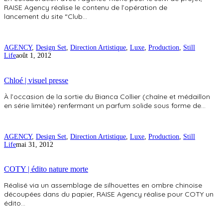
RAISE Agency réalise le contenu de l’opération de
lancement du site “Club…
AGENCY
,
Design Set
,
Direction Artistique
,
Luxe
,
Production
,
Still
Life
août 1, 2012
Chloé | visuel presse
À l’occasion de la sortie du Bianca Collier (chaîne et médaillon
en série limitée) renfermant un parfum solide sous forme de…
AGENCY
,
Design Set
,
Direction Artistique
,
Luxe
,
Production
,
Still
Life
mai 31, 2012
COTY | édito nature morte
Réalisé via un assemblage de silhouettes en ombre chinoise
découpées dans du papier, RAISE Agency réalise pour COTY un
édito…