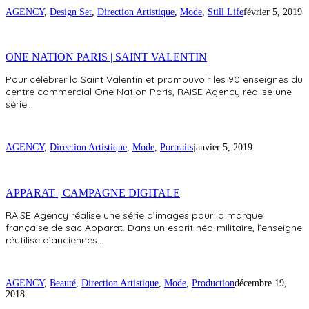
AGENCY
,
Design Set
,
Direction Artistique
,
Mode
,
Still Life
février 5, 2019
ONE NATION PARIS | SAINT VALENTIN
Pour célébrer la Saint Valentin et promouvoir les 90 enseignes du
centre commercial One Nation Paris, RAISE Agency réalise une
série…
AGENCY
,
Direction Artistique
,
Mode
,
Portraits
janvier 5, 2019
APPARAT | CAMPAGNE DIGITALE
RAISE Agency réalise une série d’images pour la marque
française de sac Apparat. Dans un esprit néo-militaire, l’enseigne
réutilise d’anciennes…
AGENCY
,
Beauté
,
Direction Artistique
,
Mode
,
Production
décembre 19,
2018