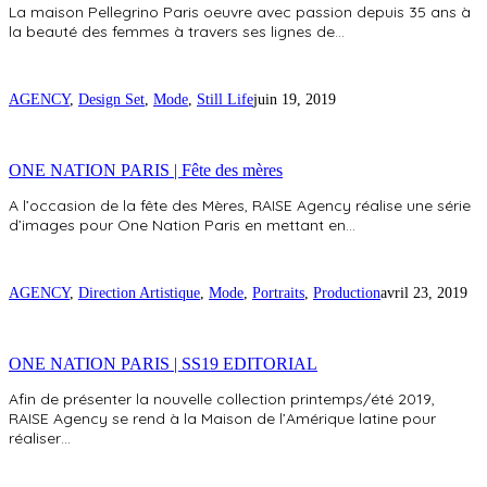
La maison Pellegrino Paris oeuvre avec passion depuis 35 ans à
la beauté des femmes à travers ses lignes de…
AGENCY
,
Design Set
,
Mode
,
Still Life
juin 19, 2019
ONE NATION PARIS | Fête des mères
A l’occasion de la fête des Mères, RAISE Agency réalise une série
d’images pour One Nation Paris en mettant en…
AGENCY
,
Direction Artistique
,
Mode
,
Portraits
,
Production
avril 23, 2019
ONE NATION PARIS | SS19 EDITORIAL
Afin de présenter la nouvelle collection printemps/été 2019,
RAISE Agency se rend à la Maison de l’Amérique latine pour
réaliser…