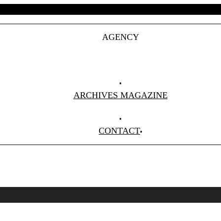
AGENCY
Projets
Clients
About Us
ARCHIVES MAGAZINE
Anciens Numéros
CONTACT