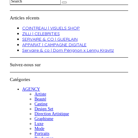
Articles récents
COINTREAU | VISUELS SHOP
ZILLI | CELEBRITIES
SERVAIRE & CO | GUERLAIN
APPARAT | CAMPAGNE DIGITALE
Servaire & co | Dom Pérignon x Lenny Kravitz
Suivez-nous sur
Catégories
AGENCY
Artiste
Beauté
Casting
Design Set
Direction Artistique
Graphisme
Luxe
Mode
Portraits