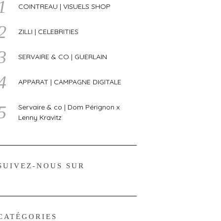
COINTREAU | VISUELS SHOP
ZILLI | CELEBRITIES
SERVAIRE & CO | GUERLAIN
APPARAT | CAMPAGNE DIGITALE
Servaire & co | Dom Pérignon x
Lenny Kravitz
SUIVEZ-NOUS SUR
CATÉGORIES