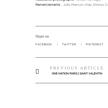
Remerciements :
Julia Marcon chez Zmirov Co
Share on
FACEBOOK
TWITTER
PINTEREST
PREVIOUS ARTICLE
ONE NATION PARIS | SAINT VALENTIN