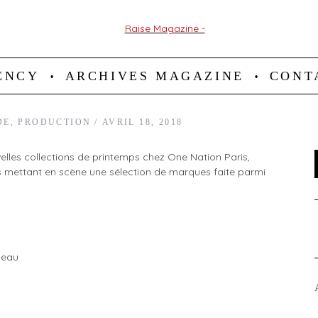
ENCY
ARCHIVES MAGAZINE
CONT
DE
,
PRODUCTION
AVRIL 18, 2018
 mettant en scène une sélection de marques faite parmi
neau