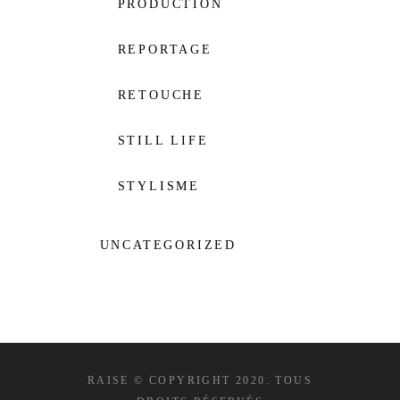
PRODUCTION
REPORTAGE
RETOUCHE
STILL LIFE
STYLISME
UNCATEGORIZED
RAISE © COPYRIGHT 2020. TOUS